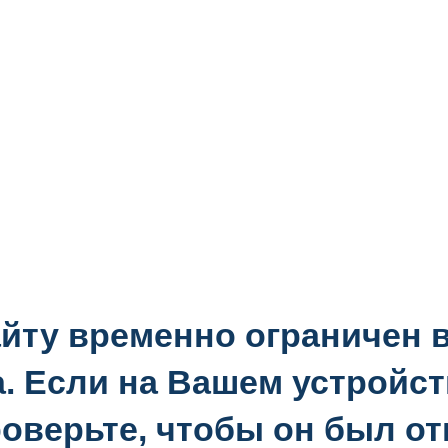
айту временно ограничен
а. Если на Вашем устройст
роверьте, чтобы он был от