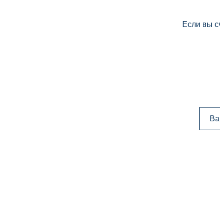
Если вы с
Ва